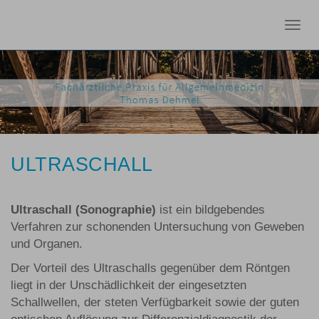
Togg
navig
ULTRASCHALL
Ultraschall (Sonographie)
ist ein bildgebendes
Verfahren zur schonenden Untersuchung von Geweben
und Organen.
Der Vorteil des Ultraschalls gegenüber dem Röntgen
liegt in der Unschädlichkeit der eingesetzten
Schallwellen, der steten Verfügbarkeit sowie der guten
optischen Auflösung zur Differenzialdiagnostik der