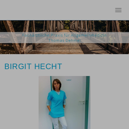
Togg
navig
BIRGIT HECHT